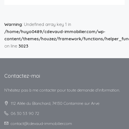
Warning
: Undefined array key 1 in
/home/huyo0489/cdevaud-immobilier.com/wp-
content/themes/houzez/framework/functions/helper_func
on line
3023
Contactez-moi
N'hésitez pas à me contacter pour toute demande d'information.
112 Allée du Blanchard, 74130 Contamine sur Arve
06 30 53 90 72
contact@cdevaud-immobilier.com