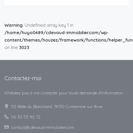
Warning
: Undefined array key 1 in
/home/huyo0489/cdevaud-immobilier.com/wp-
content/themes/houzez/framework/functions/helper_func
on line
3023
Contactez-moi
N'hésitez pas à me contacter pour toute demande d'information.
112 Allée du Blanchard, 74130 Contamine sur Arve
06 30 53 90 72
contact@cdevaud-immobilier.com