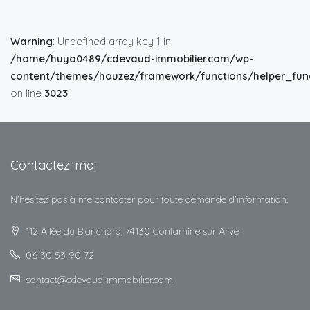
Warning
: Undefined array key 1 in
/home/huyo0489/cdevaud-immobilier.com/wp-
content/themes/houzez/framework/functions/helper_func
on line
3023
Contactez-moi
N'hésitez pas à me contacter pour toute demande d'information.
112 Allée du Blanchard, 74130 Contamine sur Arve
06 30 53 90 72
contact@cdevaud-immobilier.com