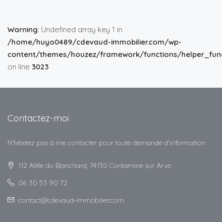
Warning
: Undefined array key 1 in
/home/huyo0489/cdevaud-immobilier.com/wp-
content/themes/houzez/framework/functions/helper_func
on line
3023
Contactez-moi
N'hésitez pas à me contacter pour toute demande d'information.
112 Allée du Blanchard, 74130 Contamine sur Arve
06 30 53 90 72
contact@cdevaud-immobilier.com