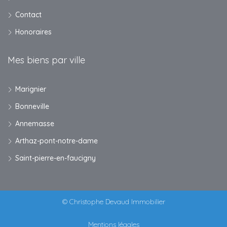
Contact
Honoraires
Mes biens par ville
Marignier
Bonneville
Annemasse
Arthaz-pont-notre-dame
Saint-pierre-en-faucigny
© Christophe Devaud Immobilier
Mentions légales