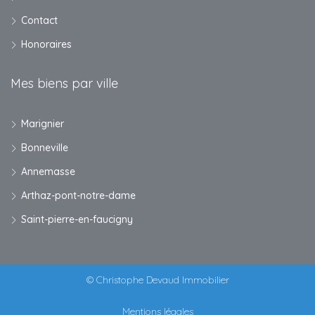
Contact
Honoraires
Mes biens par ville
Marignier
Bonneville
Annemasse
Arthaz-pont-notre-dame
Saint-pierre-en-faucigny
© Christophe Devaud Immobilier
Mentions légales