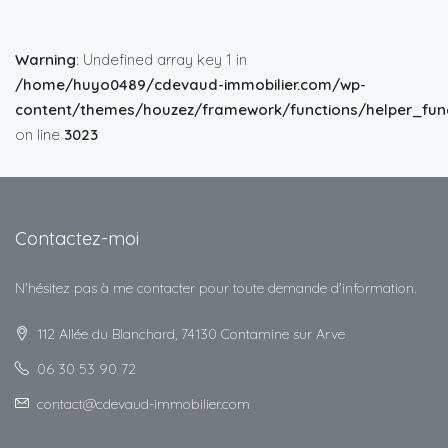
Warning
: Undefined array key 1 in
/home/huyo0489/cdevaud-immobilier.com/wp-
content/themes/houzez/framework/functions/helper_func
on line
3023
Contactez-moi
N'hésitez pas à me contacter pour toute demande d'information.
112 Allée du Blanchard, 74130 Contamine sur Arve
06 30 53 90 72
contact@cdevaud-immobilier.com